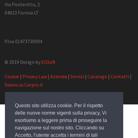
Via Ponteritto, 2
04023 Formia LT
Info Azienda
P.Iva 01473730594
© 2019 Design by
EGSoft
Cookie
|
Privacy Law
|
Azienda
|
Servizi
|
Catalogo
|
Contatti
|
Siamo su Carpro.it
Questo sito utilizza cookie. Per il rispetto
delle nuove norme vigenti sulla privacy, Vi
esortiamo a leggere prima di proseguire la
navigazione sul nostro sito. Cliccando su
Accetto, l'utente accetta i termini di tali