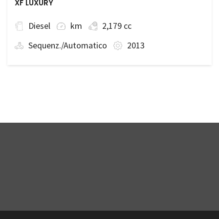
XF LUXURY
Diesel
km
2,179 cc
Sequenz./Automatico
2013