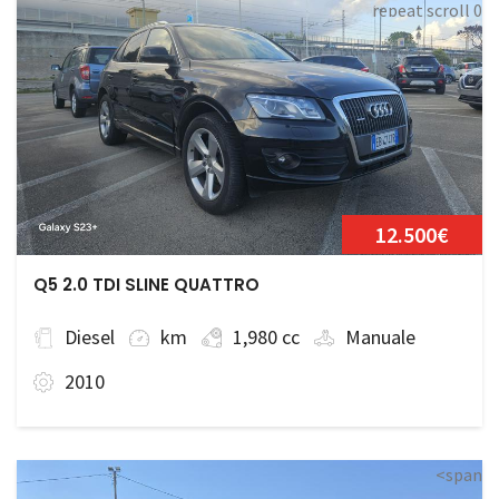
repeat scroll 0
0;">Disponibile
12.500€
Q5 2.0 TDI SLINE QUATTRO
Diesel
km
1,980 cc
Manuale
2010
<span