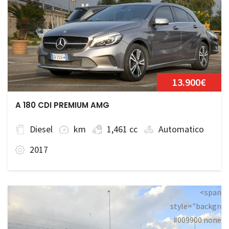
13.900€
A 180 CDI PREMIUM AMG
Diesel
km
1,461 cc
Automatico
2017
<span
style="backgrou
#009900 none