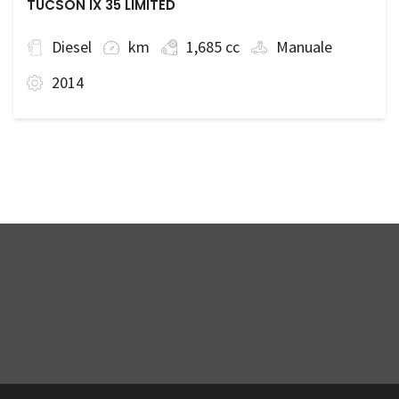
TUCSON IX 35 LIMITED
Diesel
km
1,685 cc
Manuale
2014