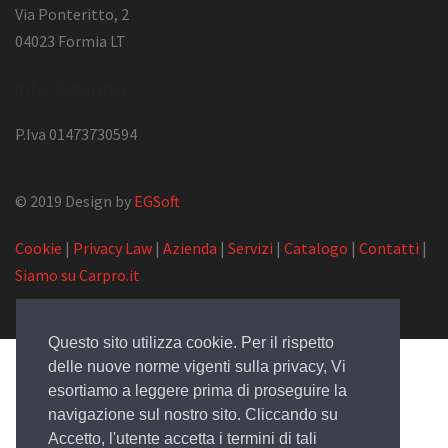
Via Ponteritto, 2
04023 Formia LT
Info Azienda
P.Iva 01473730594
© 2019 Design by
EGSoft
Cookie
|
Privacy Law
|
Azienda
|
Servizi
|
Catalogo
|
Contatti
|
Siamo su Carpro.it
Questo sito utilizza cookie. Per il rispetto
delle nuove norme vigenti sulla privacy, Vi
esortiamo a leggere prima di proseguire la
navigazione sul nostro sito. Cliccando su
Accetto, l'utente accetta i termini di tali