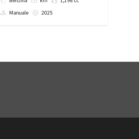
Benzina
km
1,198 cc
Manuale
2025