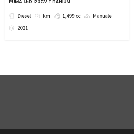
PUMA 1.5D 120CV TITANIUM
Diesel
km
1,499 cc
Manuale
2021