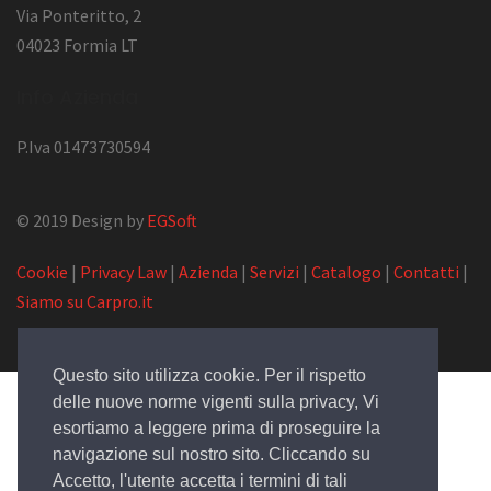
Via Ponteritto, 2
04023 Formia LT
Info Azienda
P.Iva 01473730594
© 2019 Design by
EGSoft
Cookie
|
Privacy Law
|
Azienda
|
Servizi
|
Catalogo
|
Contatti
|
Siamo su Carpro.it
Questo sito utilizza cookie. Per il rispetto
delle nuove norme vigenti sulla privacy, Vi
esortiamo a leggere prima di proseguire la
navigazione sul nostro sito. Cliccando su
Accetto, l'utente accetta i termini di tali