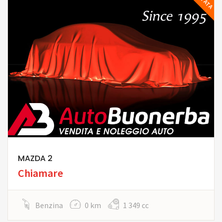
MAZDA 2
Chiamare
Benzina
0 km
1 349 cc