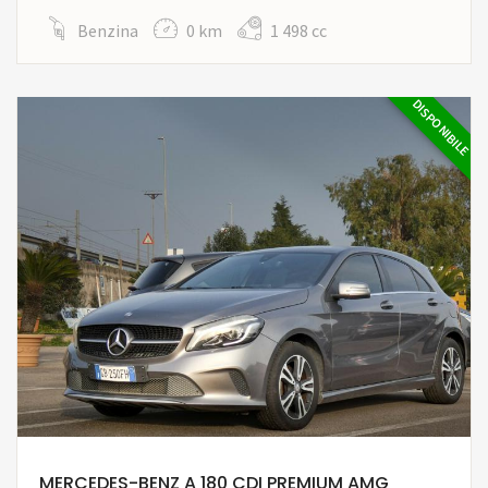
Benzina
0 km
1 498 cc
DISPONIBILE
MERCEDES-BENZ A 180 CDI PREMIUM AMG