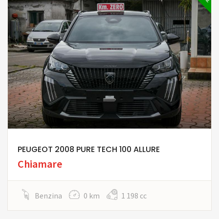
PEUGEOT 2008 PURE TECH 100 ALLURE
Chiamare
Benzina
0 km
1 198 cc