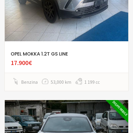
OPEL MOKKA 1.2T GS LINE
17.900€
Benzina
53,000 km
1 199 cc
DISPONIBILE