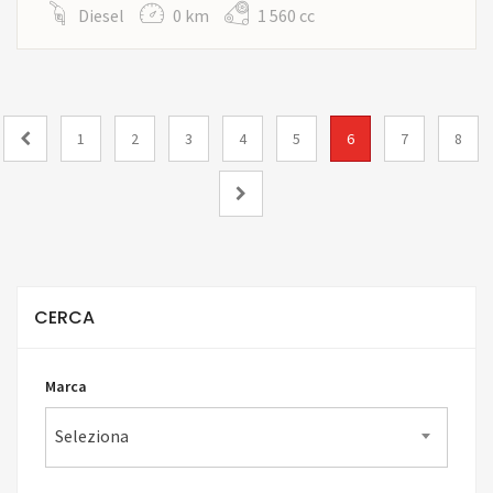
Diesel
0 km
1 560 cc
1
2
3
4
5
6
7
8
CERCA
Marca
Seleziona