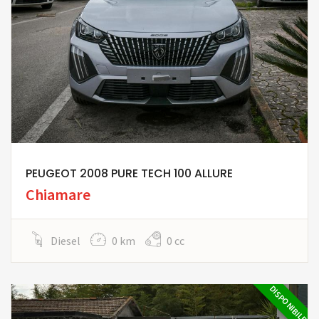
PEUGEOT 2008 PURE TECH 100 ALLURE
Chiamare
Diesel
0 km
0 cc
DISPONIBILE