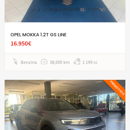
OPEL MOKKA 1.2T GS LINE
16.950€
Benzina
38,000 km
1 199 cc
PRENOTATA