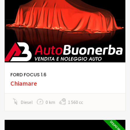
FORD FOCUS 1.6
Chiamare
Diesel
0 km
1 560 cc
DISPONIBILE