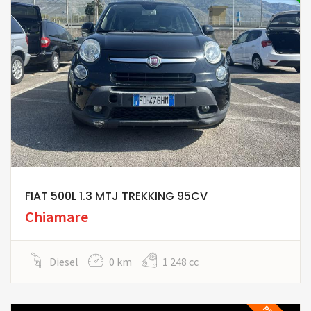
FIAT 500L 1.3 MTJ TREKKING 95CV
Chiamare
Diesel
0 km
1 248 cc