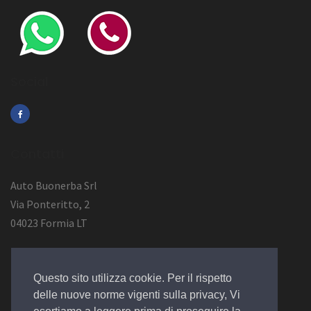
Social
Contatti
Auto Buonerba Srl
Via Ponteritto, 2
04023 Formia LT
Info Azienda
Questo sito utilizza cookie. Per il rispetto
P.Iva 01473730594
delle nuove norme vigenti sulla privacy, Vi