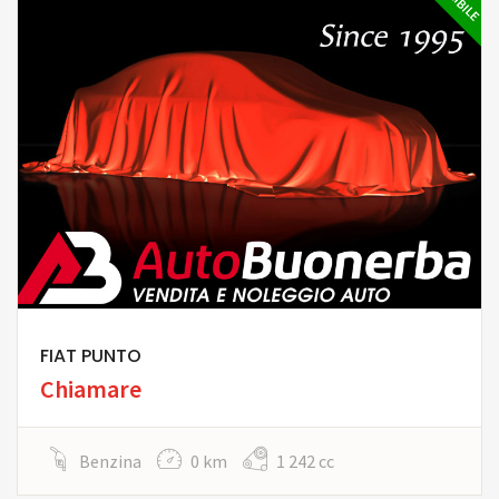
FIAT PUNTO
Chiamare
Benzina
0 km
1 242 cc