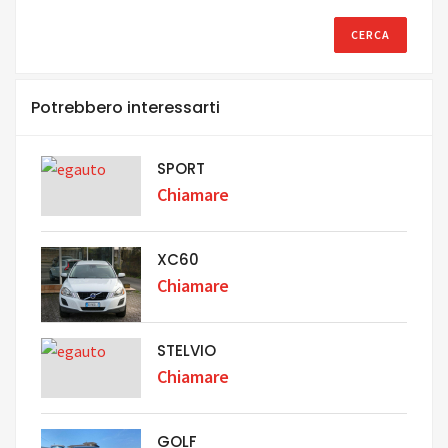
Potrebbero interessarti
SPORT
Chiamare
XC60
Chiamare
STELVIO
Chiamare
GOLF