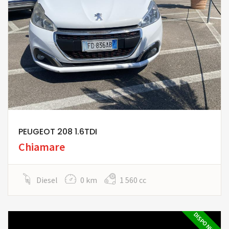
PEUGEOT 208 1.6TDI
Chiamare
Diesel
0 km
1 560 cc
DISPONIBILE