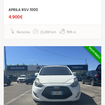
APRILA RSV 1000
4.900€
Benzina
15,000 km
999 cc
DISPONIBILE