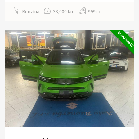
Benzina
38,000 km
999 cc
DISPONIBILE