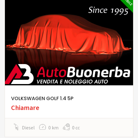
VOLKSWAGEN GOLF 1.4 5P
Chiamare
Diesel
0 km
0 cc