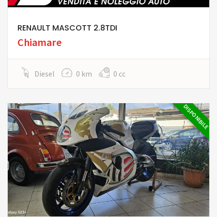
RENAULT MASCOTT 2.8TDI
Chiamare
Diesel
0 km
0 cc
DISPONIBILE