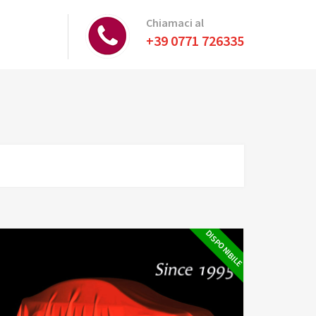
Chiamaci al
+39 0771 726335
DISPONIBILE