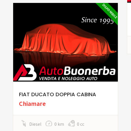
DISPONIBILE
FIAT DUCATO DOPPIA CABINA
Chiamare
Diesel
0 km
0 cc