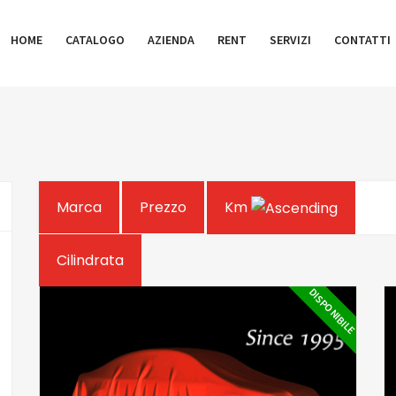
HOME
CATALOGO
AZIENDA
RENT
SERVIZI
CONTATTI
Marca
Prezzo
Km
Cilindrata
DISPONIBILE