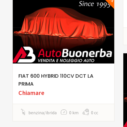
FIAT 600 HYBRID 110CV DCT LA
PRIMA
Chiamare
benzina/ibrida
0 km
0 cc