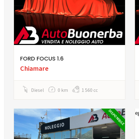
FORD FOCUS 1.6
Chiamare
Diesel
0 km
1 560 cc
DISPONIBILE