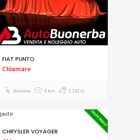
FIAT PUNTO
Chiamare
Benzina
0 km
1 242 cc
DISPONIBILE
CHRYSLER VOYAGER