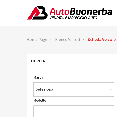
Home Page
Elenco Veicoli
Scheda Veicolo
CERCA
Marca
Seleziona
Modello