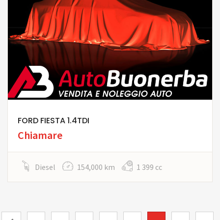
FORD FIESTA 1.4TDI
Chiamare
Diesel
154,000 km
1 399 cc