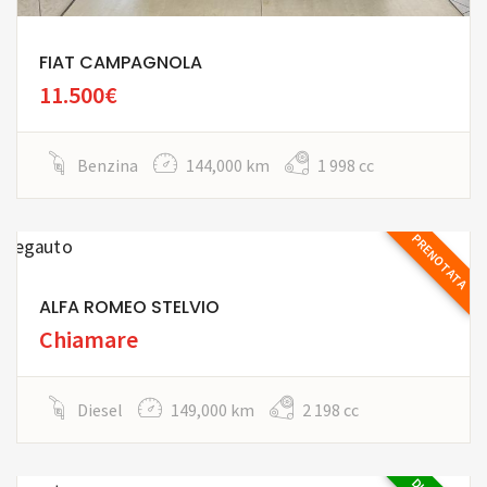
FIAT CAMPAGNOLA
11.500€
Benzina
144,000 km
1 998 cc
PRENOTATA
ALFA ROMEO STELVIO
Chiamare
Diesel
149,000 km
2 198 cc