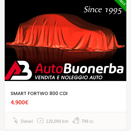
SMART FORTWO 800 CDI
4.900€
Diesel
120,000 km
799 cc