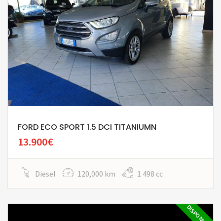
FORD ECO SPORT 1.5 DCI TITANIUMN
13.900€
Diesel
120,000 km
1 498 cc
DISPONIBILE