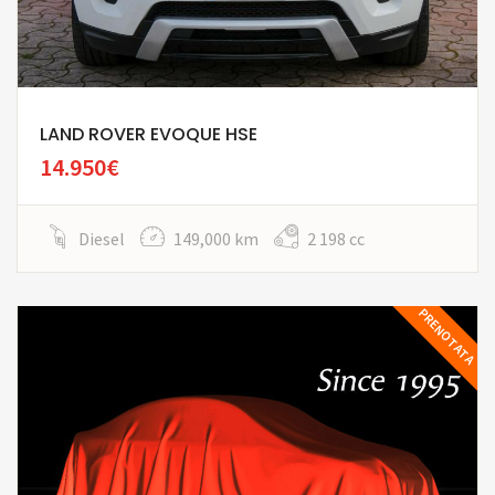
LAND ROVER EVOQUE HSE
14.950€
Diesel
149,000 km
2 198 cc
PRENOTATA