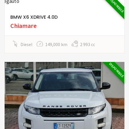
DISPONIBILE
BMW X6 XDRIVE 4.0D
Chiamare
Diesel
149,000 km
2 993 cc
DISPONIBILE