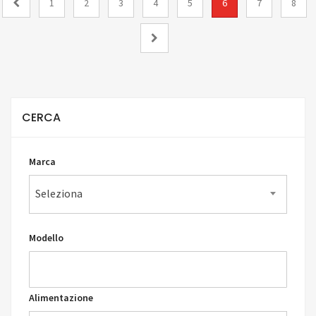
1
2
3
4
5
6
7
8
CERCA
Marca
Seleziona
Modello
Alimentazione