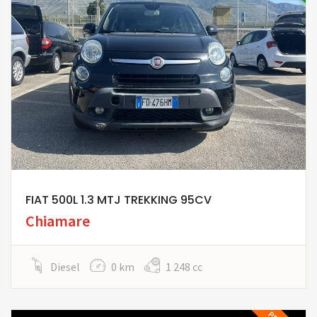
FIAT 500L 1.3 MTJ TREKKING 95CV
Chiamare
Diesel
0 km
1 248 cc