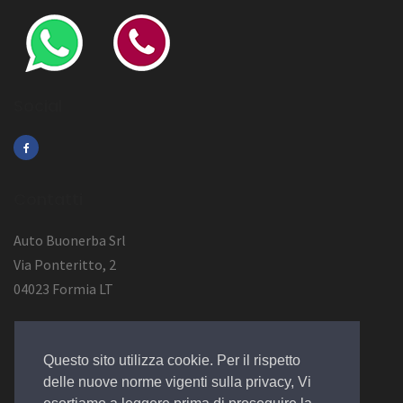
Social
Contatti
Auto Buonerba Srl
Via Ponteritto, 2
04023 Formia LT
Info Azienda
Questo sito utilizza cookie. Per il rispetto
P.Iva 01473730594
delle nuove norme vigenti sulla privacy, Vi