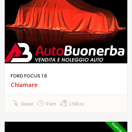
FORD FOCUS 1.6
Chiamare
Diesel
0 km
1 560 cc
DISPONIBILE