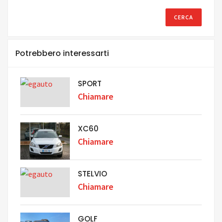
Potrebbero interessarti
SPORT
Chiamare
XC60
Chiamare
STELVIO
Chiamare
GOLF