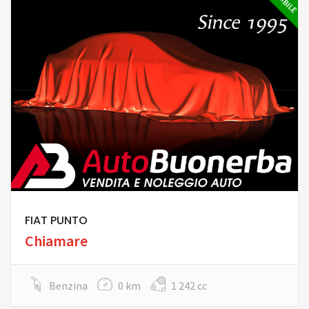
FIAT PUNTO
Chiamare
Benzina
0 km
1 242 cc