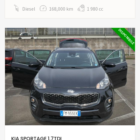
Diesel
168,000 km
1 980 cc
DISPONIBILE
KIA SPORTAGE 1.7TDI