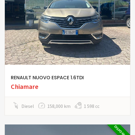
RENAULT NUOVO ESPACE 1.6TDI
Chiamare
Diesel
158,000 km
1 598 cc
DISPONIBILE