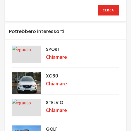
Potrebbero interessarti
SPORT
Chiamare
XC60
Chiamare
STELVIO
Chiamare
GOLF