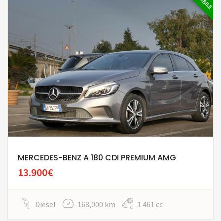
MERCEDES-BENZ A 180 CDI PREMIUM AMG
13.900€
Diesel
168,000 km
1 461 cc