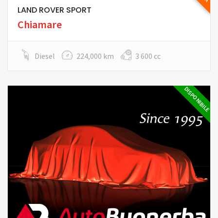
LAND ROVER SPORT
Chiamare
Diesel
224,000 km
3 600 cc
DISPONIBILE