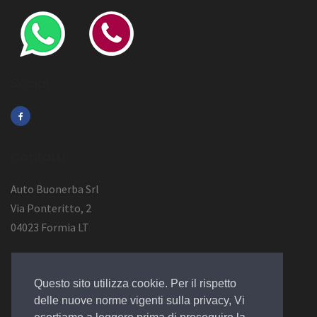
Social
Contatti
Auto Buonerba Srl
Via Ponteritto, 2
04023 Formia LT
Info Azienda
Questo sito utilizza cookie. Per il rispetto
P.Iva 01473730594
delle nuove norme vigenti sulla privacy, Vi