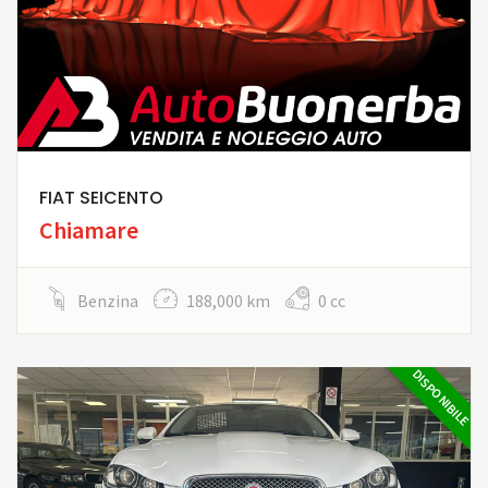
FIAT SEICENTO
Chiamare
Benzina
188,000 km
0 cc
DISPONIBILE