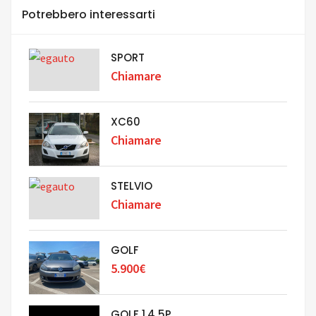
Potrebbero interessarti
SPORT
Chiamare
XC60
Chiamare
STELVIO
Chiamare
GOLF
5.900€
GOLF 1.4 5P