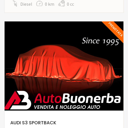
Diesel
0 km
0 cc
PRENOTATA
AUDI S3 SPORTBACK