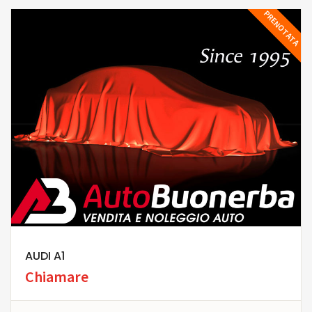
PRENOTATA
AUDI A1
Chiamare