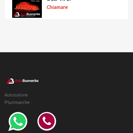
Chiamare
Autosalone
Plurimarche