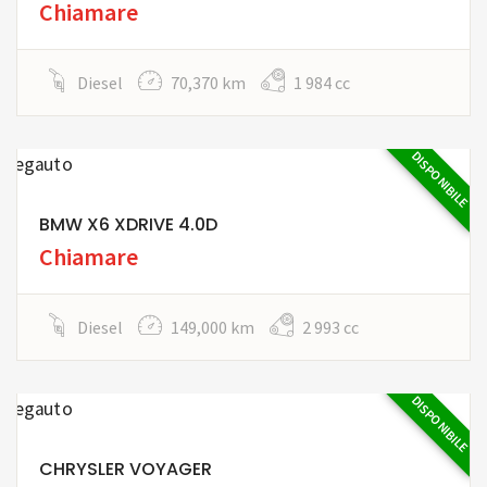
Chiamare
Diesel
70,370 km
1 984 cc
DISPONIBILE
BMW X6 XDRIVE 4.0D
Chiamare
Diesel
149,000 km
2 993 cc
DISPONIBILE
CHRYSLER VOYAGER