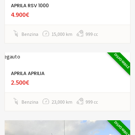
APRILA RSV 1000
4.900€
Benzina
15,000 km
999 cc
DISPONIBILE
APRILA APRILIA
2.500€
Benzina
23,000 km
999 cc
DISPONIBILE