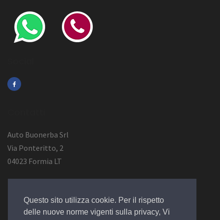
Social
Contatti
Auto Buonerba Srl
Via Ponteritto, 2
04023 Formia LT
Info Azienda
Questo sito utilizza cookie. Per il rispetto
P.Iva 01473730594
delle nuove norme vigenti sulla privacy, Vi