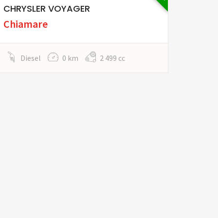
CHRYSLER VOYAGER
Chiamare
Diesel
0 km
2 499 cc