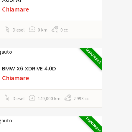
Chiamare
Diesel
0 km
0 cc
DISPONIBILE
BMW X6 XDRIVE 4.0D
Chiamare
Diesel
149,000 km
2 993 cc
DISPONIBILE