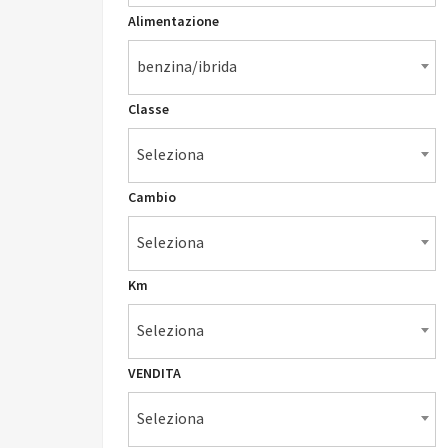
Alimentazione
benzina/ibrida
Classe
Seleziona
Cambio
Seleziona
Km
Seleziona
VENDITA
Seleziona