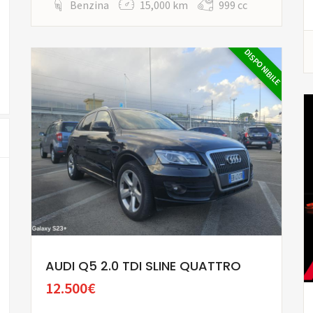
Benzina
15,000 km
999 cc
DISPONIBILE
AUDI Q5 2.0 TDI SLINE QUATTRO
12.500€