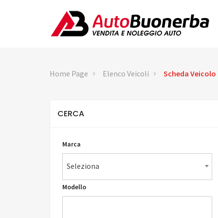
Home Page
Elenco Veicoli
Scheda Veicolo
CERCA
Marca
Seleziona
Modello