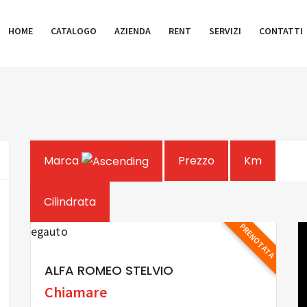
HOME
CATALOGO
AZIENDA
RENT
SERVIZI
CONTATTI
Marca
Prezzo
Km
Cilindrata
PRENOTATA
ALFA ROMEO STELVIO
Chiamare