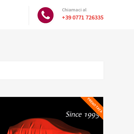
Chiamaci al
+39 0771 726335
PRENOTATA