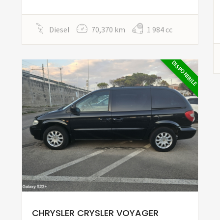
Diesel
70,370 km
1 984 cc
DISPONIBILE
CHRYSLER CRYSLER VOYAGER