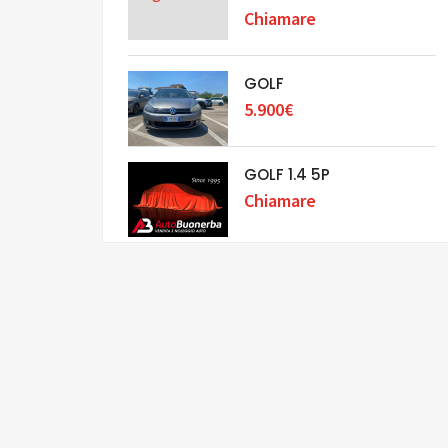
Chiamare
GOLF
5.900€
GOLF 1.4 5P
Chiamare