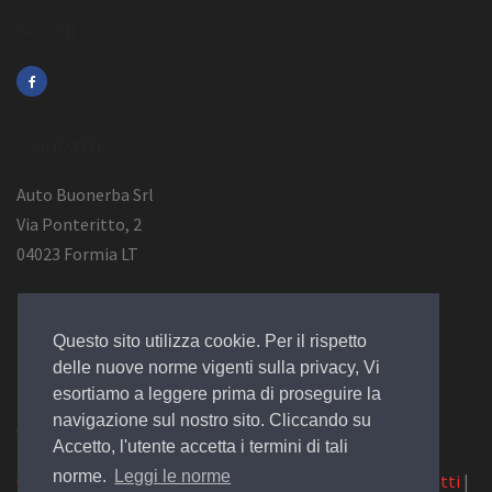
Social
Contatti
Auto Buonerba Srl
Via Ponteritto, 2
04023 Formia LT
Info Azienda
Questo sito utilizza cookie. Per il rispetto
P.Iva 01473730594
delle nuove norme vigenti sulla privacy, Vi
esortiamo a leggere prima di proseguire la
navigazione sul nostro sito. Cliccando su
© 2019 Design by
EGSoft
Accetto, l'utente accetta i termini di tali
norme.
Leggi le norme
Cookie
|
Privacy Law
|
Azienda
|
Servizi
|
Catalogo
|
Contatti
|