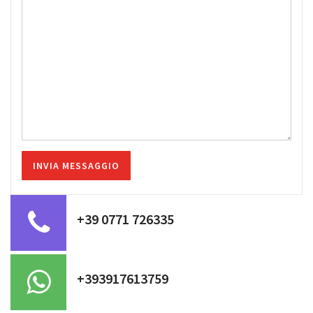
+39 0771 726335
+393917613759