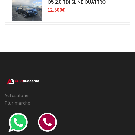
Q5 2.0 TDI SLINE QUATTRO
12.500€
Autosalone
Plurimarche