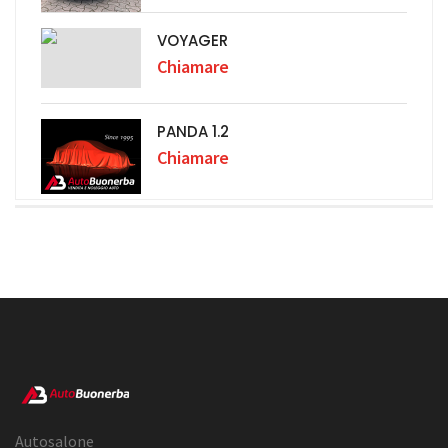
VOYAGER
Chiamare
PANDA 1.2
Chiamare
Autosalone