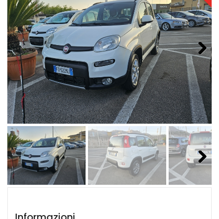
Next
Next
Informazioni