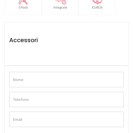
5 Posti
Integrale
EURO6
Accessori