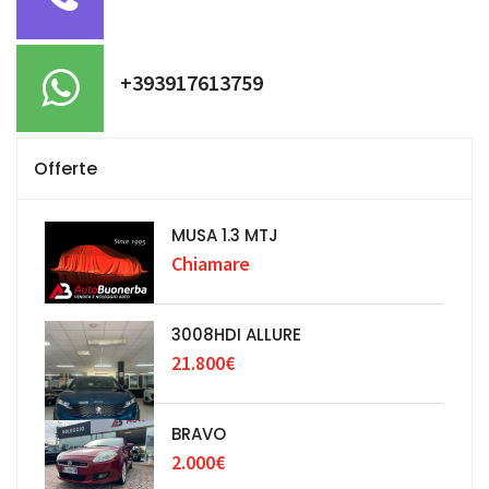
+393917613759
Offerte
MUSA 1.3 MTJ
Chiamare
3008HDI ALLURE
21.800€
BRAVO
2.000€