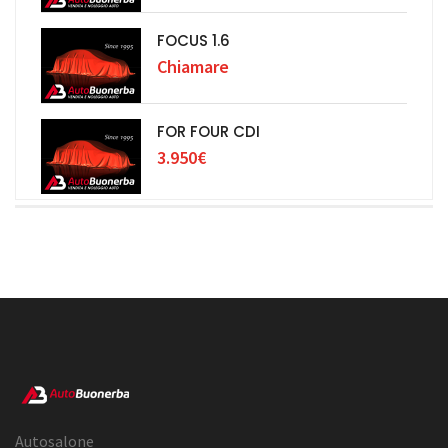
FOCUS 1.6
Chiamare
FOR FOUR CDI
3.950€
Autosalone