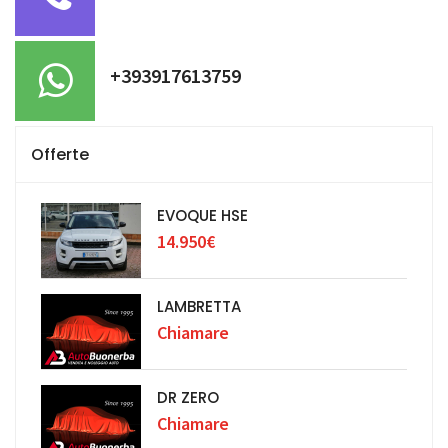
+393917613759
Offerte
EVOQUE HSE
14.950€
LAMBRETTA
Chiamare
DR ZERO
Chiamare