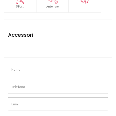
5 Posti
Anteriore
Accessori