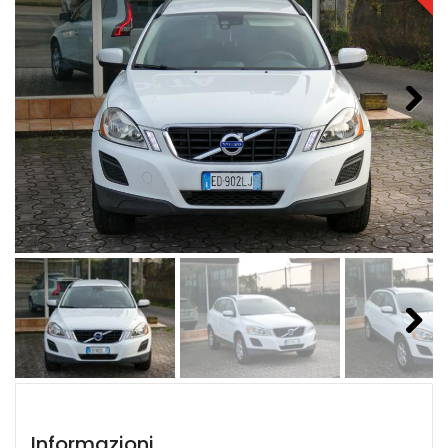
Next
Next
Informazioni