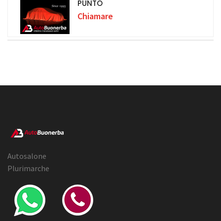
PUNTO
Chiamare
Autosalone
Plurimarche