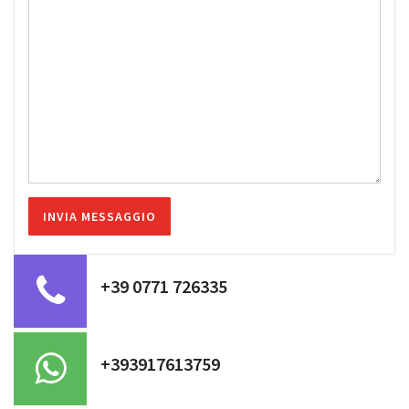
+39 0771 726335
+393917613759