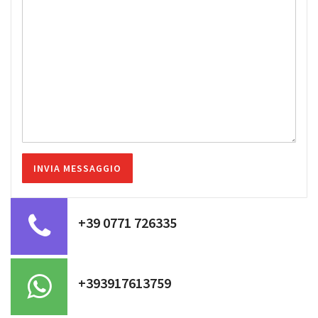
+39 0771 726335
+393917613759