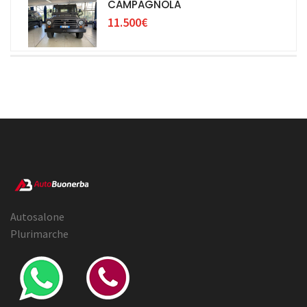
CAMPAGNOLA
11.500€
Autosalone
Plurimarche