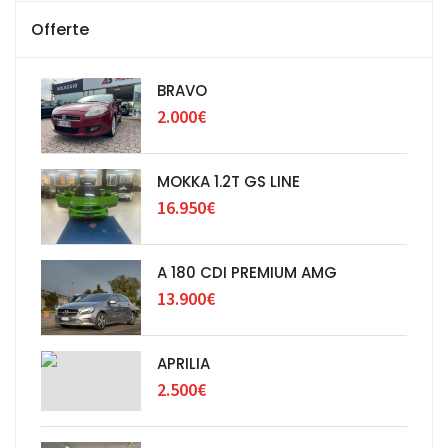
Offerte
BRAVO
2.000€
MOKKA 1.2T GS LINE
16.950€
A 180 CDI PREMIUM AMG
13.900€
APRILIA
2.500€