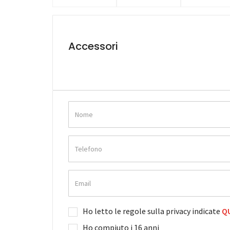
Accessori
Ho letto le regole sulla privacy indicate
QU
Ho compiuto i 16 anni