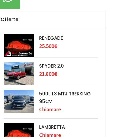
Offerte
RENEGADE
25.500€
SPYDER 2.0
21.800€
500L 1.3 MTJ TREKKING
95CV
Chiamare
LAMBRETTA
Chiamare