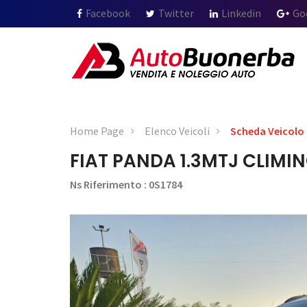
Facebook
Twitter
Linkedin
Go
Home Page
Elenco Veicoli
Scheda Veicolo
FIAT PANDA 1.3MTJ CLIMI
Ns Riferimento : 0S1784